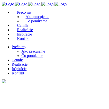
Prečo my
Ako pracujeme
Čo ponúkame
Cenník
Realizácie
Inšpirácie
Kontakt
Prečo my
Ako pracujeme
Čo ponúkame
Cenník
Realizácie
Inšpirácie
Kontakt