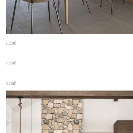
detail
detail
detail