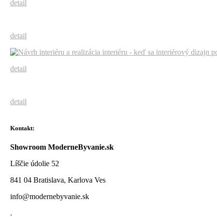
detail
detail
detail
detail
Kontakt:
Showroom ModerneByvanie.sk
Líščie údolie 52
841 04 Bratislava, Karlova Ves
info@modernebyvanie.sk
.