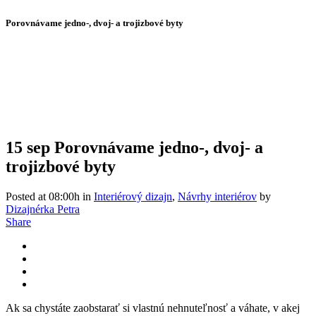
Porovnávame jedno-, dvoj- a trojizbové byty
15 sep
Porovnávame jedno-, dvoj- a
trojizbové byty
Posted at 08:00h
in
Interiérový dizajn
,
Návrhy interiérov
by
Dizajnérka Petra
Share
Ak sa chystáte zaobstarať si vlastnú nehnuteľnosť a váhate, v akej