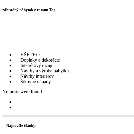
záhradný nábytok z ratanu Tag
VŠETKO
Doplnky a dekorácie
Interiérový dizajn
Návrhy a výroba nábytku
Návrhy interiérov
Šikovné nápady
No posts were found.
Najnovšie články: