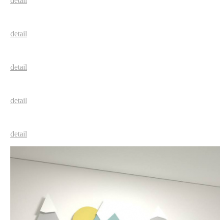
detail
detail
detail
detail
detail