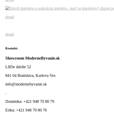
detail
detail
Kontakt:
Showroom ModerneByvanie.sk
Líščie údolie 52
841 04 Bratislava, Karlova Ves
info@modernebyvanie.sk
.
Dominika: +421 948 70 80 79
Erika: +421 948 70 80 76