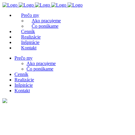
Prečo my
Ako pracujeme
Čo ponúkame
Cenník
Realizácie
Inšpirácie
Kontakt
Prečo my
Ako pracujeme
Čo ponúkame
Cenník
Realizácie
Inšpirácie
Kontakt