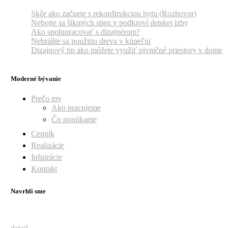
Skôr ako začnete s rekonštrukciou bytu (Rozhovor)
Nebojte sa šikmých stien v podkroví detskej izby
Ako spolupracovať s dizajnérom?
Nebráňte sa použitiu dreva v kúpeľni
Dizajnový tip ako môžete využiť pivničné priestory v dome
Moderné bývanie
Prečo my
Ako pracujeme
Čo ponúkame
Cenník
Realizácie
Inšpirácie
Kontakt
Navrhli sme