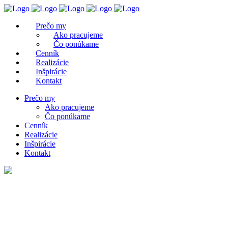
Prečo my
Ako pracujeme
Čo ponúkame
Cenník
Realizácie
Inšpirácie
Kontakt
Prečo my
Ako pracujeme
Čo ponúkame
Cenník
Realizácie
Inšpirácie
Kontakt