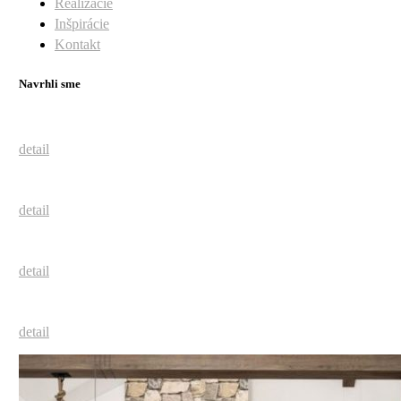
Realizácie
Inšpirácie
Kontakt
Navrhli sme
detail
detail
detail
detail