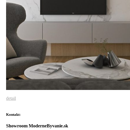
detail
Kontakt:
Showroom ModerneByvanie.sk