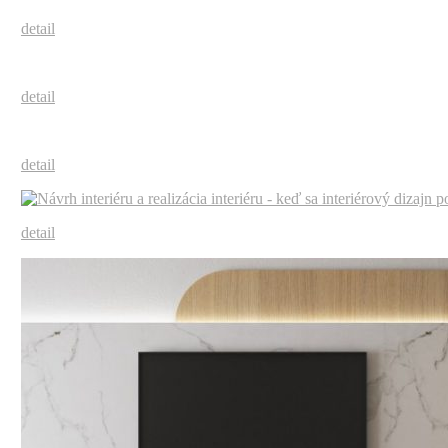
detail
detail
detail
detail