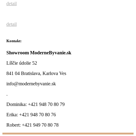
detail
detail
Kontakt:
Showroom ModerneByvanie.sk
Líščie údolie 52
841 04 Bratislava, Karlova Ves
info@modernebyvanie.sk
.
Dominika: +421 948 70 80 79
Erika: +421 948 70 80 76
Robert: +421 949 70 80 78