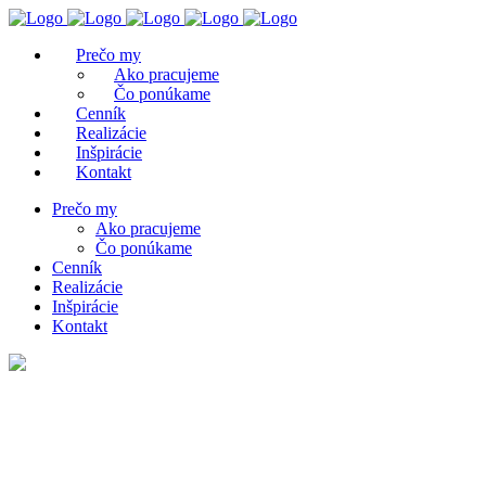
Prečo my
Ako pracujeme
Čo ponúkame
Cenník
Realizácie
Inšpirácie
Kontakt
Prečo my
Ako pracujeme
Čo ponúkame
Cenník
Realizácie
Inšpirácie
Kontakt