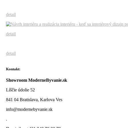
detail
detail
detail
Kontakt:
Showroom ModerneByvanie.sk
Líščie údolie 52
841 04 Bratislava, Karlova Ves
info@modernebyvanie.sk
.