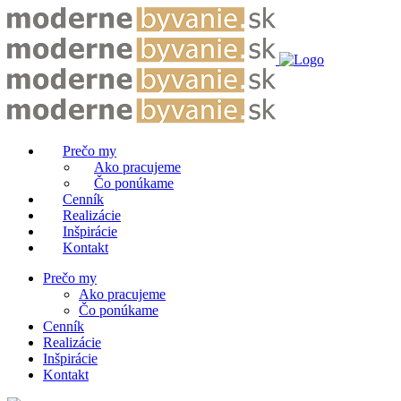
Prečo my
Ako pracujeme
Čo ponúkame
Cenník
Realizácie
Inšpirácie
Kontakt
Prečo my
Ako pracujeme
Čo ponúkame
Cenník
Realizácie
Inšpirácie
Kontakt