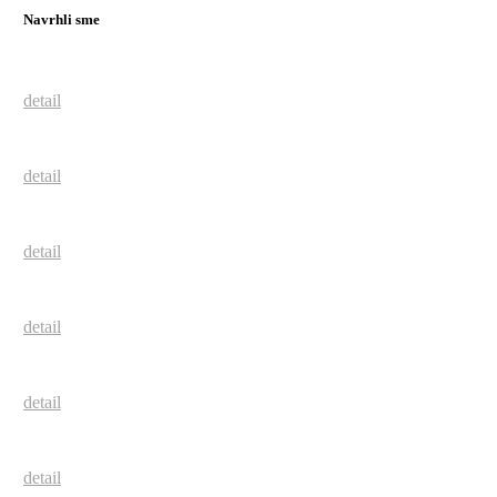
Navrhli sme
detail
detail
detail
detail
detail
detail