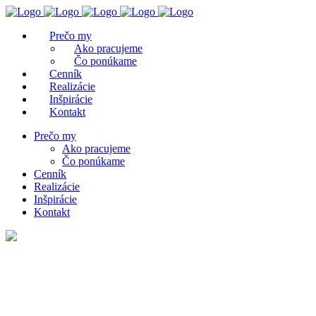
Prečo my
Ako pracujeme
Čo ponúkame
Cenník
Realizácie
Inšpirácie
Kontakt
Prečo my
Ako pracujeme
Čo ponúkame
Cenník
Realizácie
Inšpirácie
Kontakt