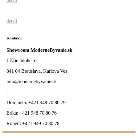
detail
detail
Kontakt:
Showroom ModerneByvanie.sk
Líščie údolie 52
841 04 Bratislava, Karlova Ves
info@modernebyvanie.sk
.
Dominika: +421 948 70 80 79
Erika: +421 948 70 80 76
Robert: +421 949 70 80 78