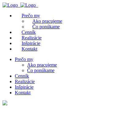
Prečo my
Ako pracujeme
Čo ponúkame
Cenník
Realizácie
Inšpirácie
Kontakt
Prečo my
Ako pracujeme
Čo ponúkame
Cenník
Realizácie
Inšpirácie
Kontakt