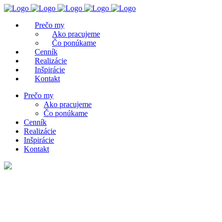
Prečo my
Ako pracujeme
Čo ponúkame
Cenník
Realizácie
Inšpirácie
Kontakt
Prečo my
Ako pracujeme
Čo ponúkame
Cenník
Realizácie
Inšpirácie
Kontakt