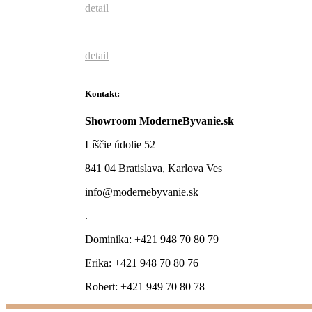
detail
detail
Kontakt:
Showroom ModerneByvanie.sk
Líščie údolie 52
841 04 Bratislava, Karlova Ves
info@modernebyvanie.sk
.
Dominika: +421 948 70 80 79
Erika: +421 948 70 80 76
Robert: +421 949 70 80 78