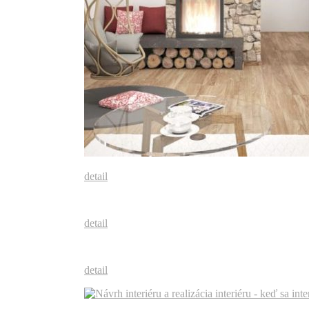
detail
detail
detail