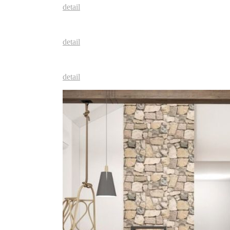
detail
detail
detail