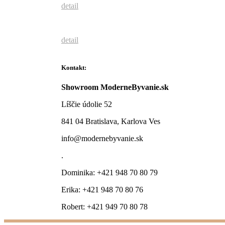
detail
detail
Kontakt:
Showroom ModerneByvanie.sk
Líščie údolie 52
841 04 Bratislava, Karlova Ves
info@modernebyvanie.sk
.
Dominika: +421 948 70 80 79
Erika: +421 948 70 80 76
Robert: +421 949 70 80 78