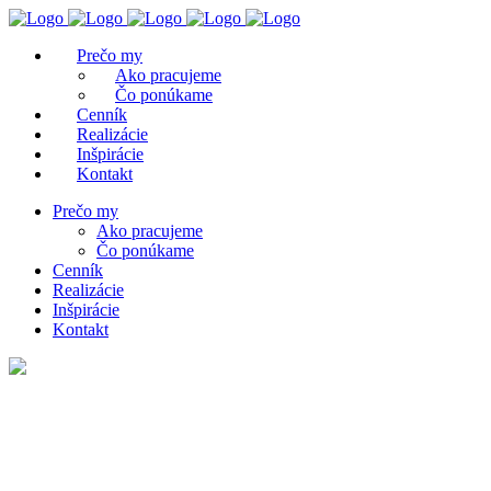
Prečo my
Ako pracujeme
Čo ponúkame
Cenník
Realizácie
Inšpirácie
Kontakt
Prečo my
Ako pracujeme
Čo ponúkame
Cenník
Realizácie
Inšpirácie
Kontakt