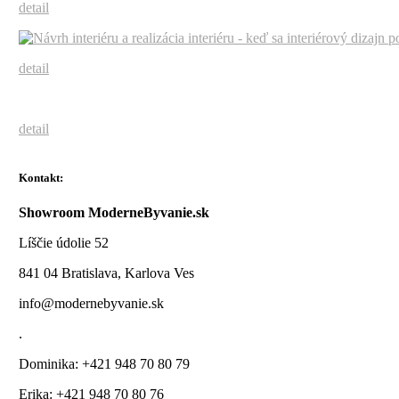
detail
detail
detail
Kontakt:
Showroom ModerneByvanie.sk
Líščie údolie 52
841 04 Bratislava, Karlova Ves
info@modernebyvanie.sk
.
Dominika: +421 948 70 80 79
Erika: +421 948 70 80 76