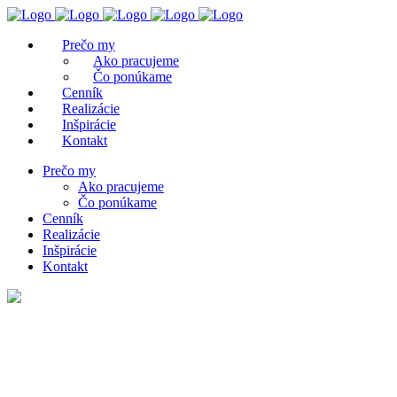
Prečo my
Ako pracujeme
Čo ponúkame
Cenník
Realizácie
Inšpirácie
Kontakt
Prečo my
Ako pracujeme
Čo ponúkame
Cenník
Realizácie
Inšpirácie
Kontakt