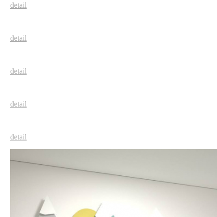
detail
detail
detail
detail
detail