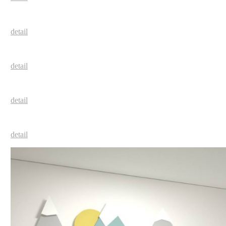
detail
detail
detail
detail