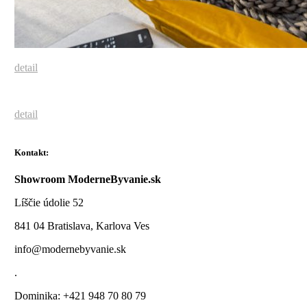
detail
detail
Kontakt:
Showroom ModerneByvanie.sk
Líščie údolie 52
841 04 Bratislava, Karlova Ves
info@modernebyvanie.sk
.
Dominika: +421 948 70 80 79