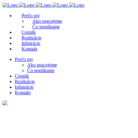
Prečo my
Ako pracujeme
Čo ponúkame
Cenník
Realizácie
Inšpirácie
Kontakt
Prečo my
Ako pracujeme
Čo ponúkame
Cenník
Realizácie
Inšpirácie
Kontakt