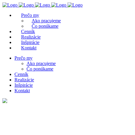
Prečo my
Ako pracujeme
Čo ponúkame
Cenník
Realizácie
Inšpirácie
Kontakt
Prečo my
Ako pracujeme
Čo ponúkame
Cenník
Realizácie
Inšpirácie
Kontakt