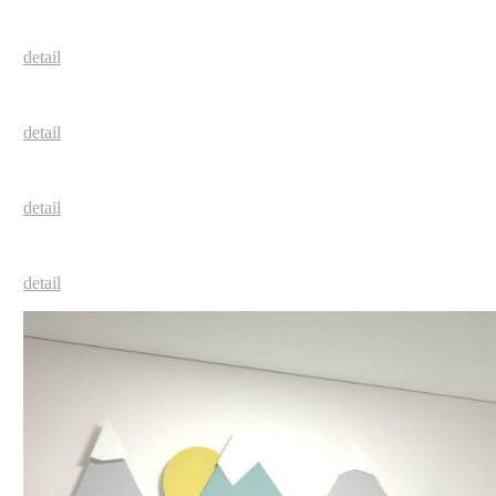
detail
detail
detail
detail