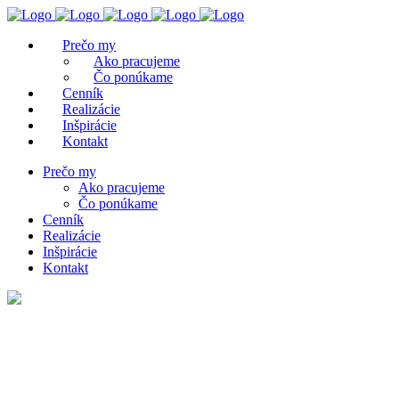
Prečo my
Ako pracujeme
Čo ponúkame
Cenník
Realizácie
Inšpirácie
Kontakt
Prečo my
Ako pracujeme
Čo ponúkame
Cenník
Realizácie
Inšpirácie
Kontakt