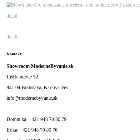
detail
detail
Kontakt:
Showroom ModerneByvanie.sk
Líščie údolie 52
841 04 Bratislava, Karlova Ves
info@modernebyvanie.sk
.
Dominika: +421 948 70 80 79
Erika: +421 948 70 80 76