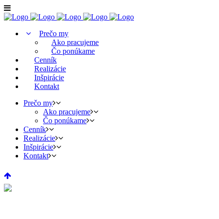
Prečo my
Ako pracujeme
Čo ponúkame
Cenník
Realizácie
Inšpirácie
Kontakt
Prečo my
Ako pracujeme
Čo ponúkame
Cenník
Realizácie
Inšpirácie
Kontakt