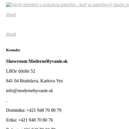
detail
detail
Kontakt:
Showroom ModerneByvanie.sk
Líščie údolie 52
841 04 Bratislava, Karlova Ves
info@modernebyvanie.sk
.
Dominika: +421 948 70 80 79
Erika: +421 948 70 80 76